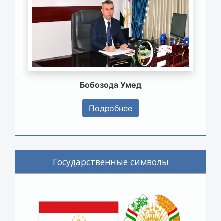
Бобозода Умед
Подробнее
Государственные символы