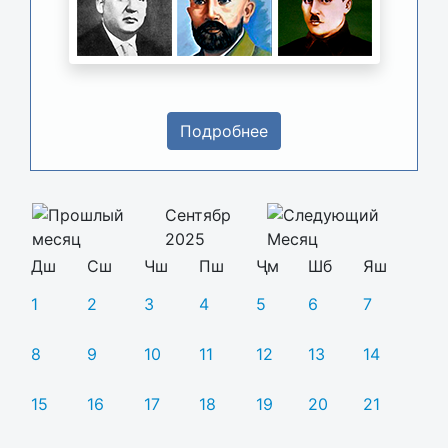
Подробнее
Сентябр
2025
Дш
Сш
Чш
Пш
Ҷм
Шб
Яш
1
2
3
4
5
6
7
8
9
10
11
12
13
14
15
16
17
18
19
20
21