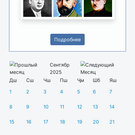
Подробнее
Сентябр
2025
Дш
Сш
Чш
Пш
Ҷм
Шб
Яш
1
2
3
4
5
6
7
8
9
10
11
12
13
14
15
16
17
18
19
20
21