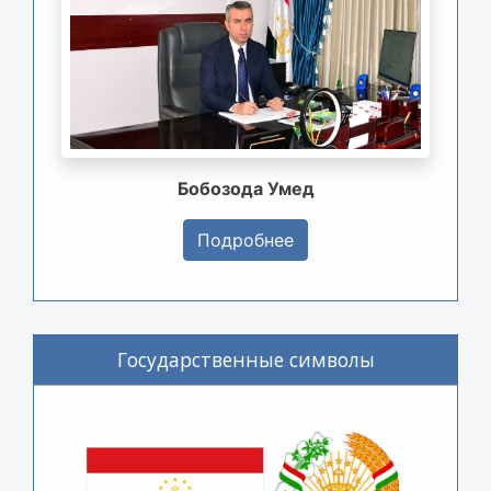
Бобозода Умед
Подробнее
Государственные символы