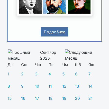
Подробнее
Сентябр
2025
Дш
Сш
Чш
Пш
Ҷм
Шб
Яш
1
2
3
4
5
6
7
8
9
10
11
12
13
14
15
16
17
18
19
20
21