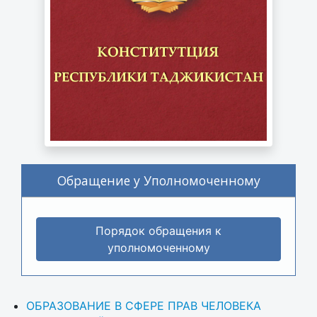
Обращение у Уполномоченному
Порядок обращения к
уполномоченному
ОБРАЗОВАНИЕ В СФЕРЕ ПРАВ ЧЕЛОВЕКА