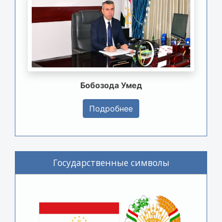
Бобозода Умед
Подробнее
Государственные символы