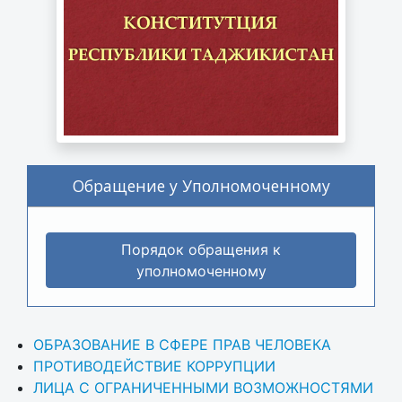
Обращение у Уполномоченному
Порядок обращения к
уполномоченному
ОБРАЗОВАНИЕ В СФЕРЕ ПРАВ ЧЕЛОВЕКА
ПРОТИВОДЕЙСТВИЕ КОРРУПЦИИ
ЛИЦА С ОГРАНИЧЕННЫМИ ВОЗМОЖНОСТЯМИ