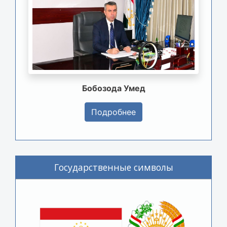
Бобозода Умед
Подробнее
Государственные символы