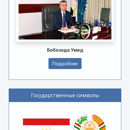
Бобозода Умед
Подробнее
Государственные символы