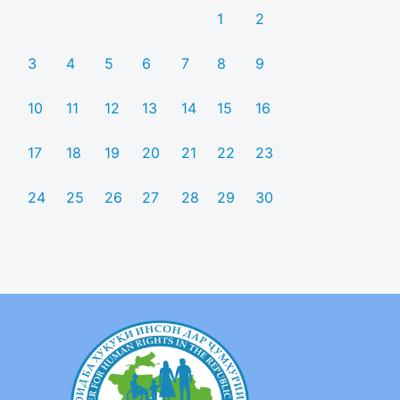
1
2
3
4
5
6
7
8
9
10
11
12
13
14
15
16
17
18
19
20
21
22
23
24
25
26
27
28
29
30