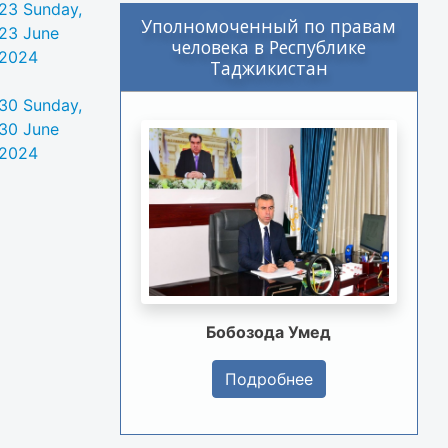
23
Sunday,
Уполномоченный по правам
23 June
человека в Республике
2024
Таджикистан
30
Sunday,
30 June
2024
Бобозода Умед
Подробнее