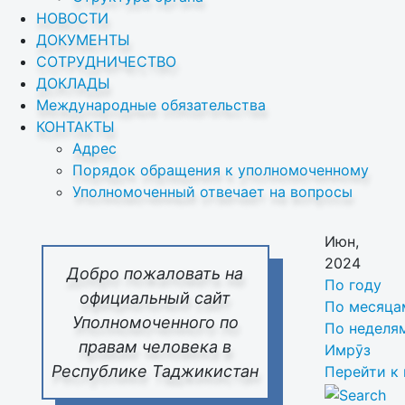
НОВОСТИ
ДОКУМЕНТЫ
СОТРУДНИЧЕСТВО
ДОКЛАДЫ
Международные обязательства
КОНТАКТЫ
Адрес
Порядок обращения к уполномоченному
Уполномоченный отвечает на вопросы
Июн,
2024
Добро пожаловать на
По году
официальный сайт
По месяца
Уполномоченного по
По неделя
правам человека в
Имрӯз
Республике Таджикистан
Перейти к