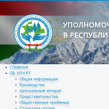
УПОЛНОМОЧ
В РЕСПУБЛИ
ГЛАВНАЯ
ОБ УПЧ РТ
Общая информация
Руководство
Центральный аппарат
Представительства
Общественные приёмные
Структура органа