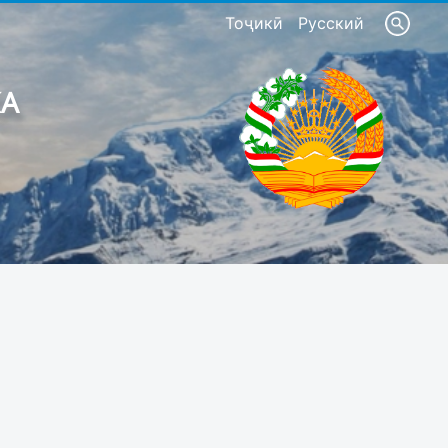
Тоҷикӣ
Русский
КА