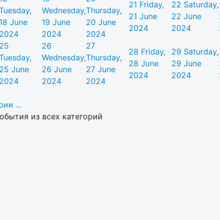
21
Friday,
22
Saturday,
Tuesday,
Wednesday,
Thursday,
21 June
22 June
18 June
19 June
20 June
2024
2024
2024
2024
2024
25
26
27
28
Friday,
29
Saturday,
Tuesday,
Wednesday,
Thursday,
28 June
29 June
25 June
26 June
27 June
2024
2024
2024
2024
2024
ии ...
обытия из всех категорий