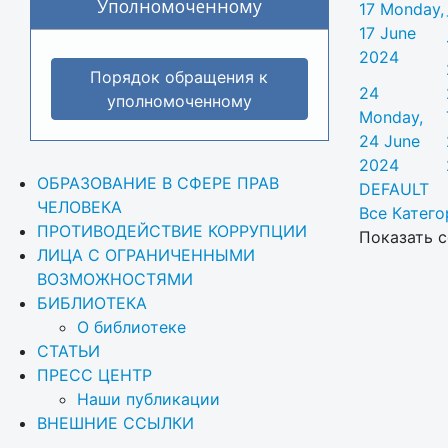
Уполномоченному
17
Monday,
17 June
2024
Порядок обращения к
24
уполномоченному
Monday,
24 June
2024
ОБРАЗОВАНИЕ В СФЕРЕ ПРАВ 
DEFAULT
ЧЕЛОВЕКА
Все Категор
ПРОТИВОДЕЙСТВИЕ КОРРУПЦИИ
Показать с
ЛИЦА С ОГРАНИЧЕННЫМИ 
ВОЗМОЖНОСТЯМИ
БИБЛИОТЕКА
О библиотеке
СТАТЬИ
ПРЕСС ЦЕНТР
Наши публикации
ВНЕШНИЕ ССЫЛКИ