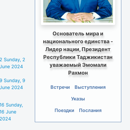
Основатель мира и
национального единства -
Лидер нации, Президент
Республики Таджикистан
2
Sunday, 2
уважаемый Эмомали
June 2024
Рахмон
9
Sunday, 9
Встречи
Выступления
June 2024
Указы
16
Sunday,
Поездки
Послания
16 June
2024