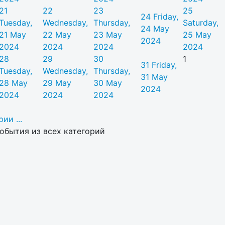
21
22
23
25
24
Friday,
Tuesday,
Wednesday,
Thursday,
Saturday,
24 May
21 May
22 May
23 May
25 May
2024
2024
2024
2024
2024
28
29
30
1
31
Friday,
Tuesday,
Wednesday,
Thursday,
31 May
28 May
29 May
30 May
2024
2024
2024
2024
ии ...
обытия из всех категорий