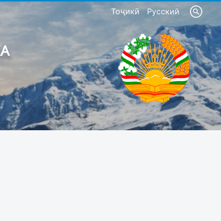
Тоҷикӣ
Русский
КА