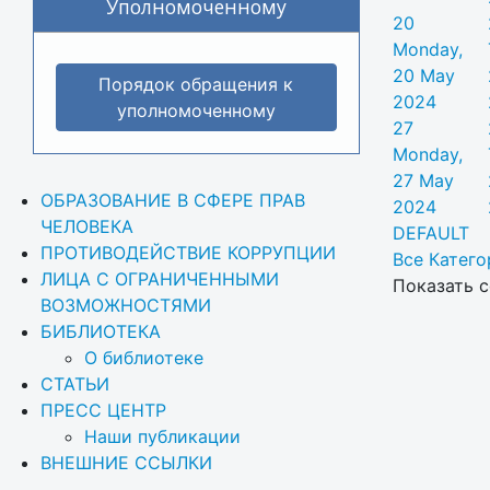
Уполномоченному
20
Monday,
20 May
Порядок обращения к
2024
уполномоченному
27
Monday,
27 May
ОБРАЗОВАНИЕ В СФЕРЕ ПРАВ 
2024
ЧЕЛОВЕКА
DEFAULT
ПРОТИВОДЕЙСТВИЕ КОРРУПЦИИ
Все Категор
ЛИЦА С ОГРАНИЧЕННЫМИ 
Показать с
ВОЗМОЖНОСТЯМИ
БИБЛИОТЕКА
О библиотеке
СТАТЬИ
ПРЕСС ЦЕНТР
Наши публикации
ВНЕШНИЕ ССЫЛКИ