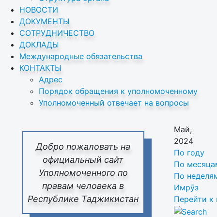
НОВОСТИ
ДОКУМЕНТЫ
СОТРУДНИЧЕСТВО
ДОКЛАДЫ
Международные обязательства
КОНТАКТЫ
Адрес
Порядок обращения к уполномоченному
Уполномоченный отвечает на вопросы
Май,
2024
Добро пожаловать на
По году
официальный сайт
По месяца
Уполномоченного по
По неделя
правам человека в
Имрӯз
Республике Таджикистан
Перейти к