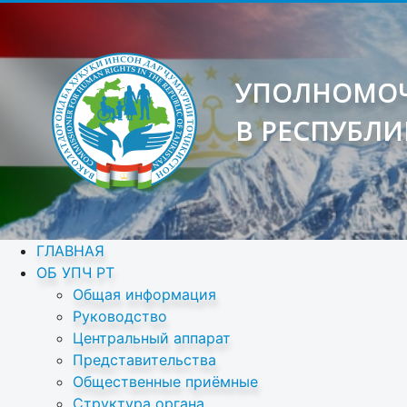
УПОЛНОМОЧ
В РЕСПУБЛИ
ГЛАВНАЯ
ОБ УПЧ РТ
Общая информация
Руководство
Центральный аппарат
Представительства
Общественные приёмные
Структура органа