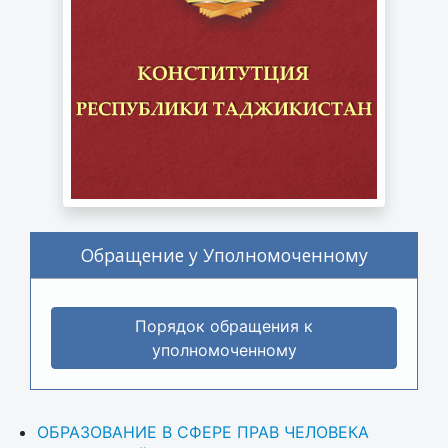
Обращение у Уполномоченному
Порядок обращения к
уполномоченному
ОБРАЗОВАНИЕ В СФЕРЕ ПРАВ ЧЕЛОВЕКА