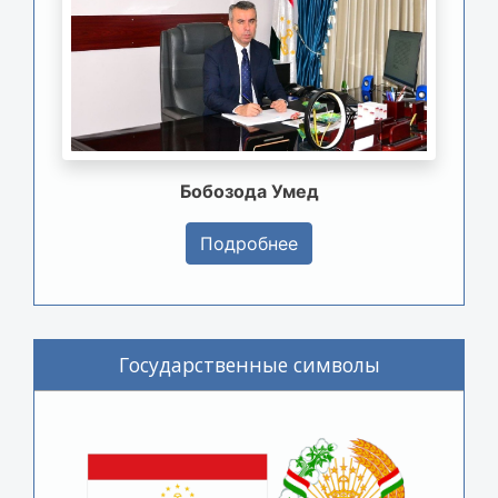
Бобозода Умед
Подробнее
Государственные символы