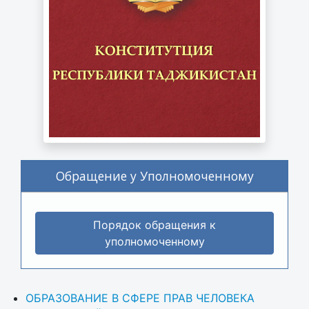
Обращение у Уполномоченному
Порядок обращения к
уполномоченному
ОБРАЗОВАНИЕ В СФЕРЕ ПРАВ ЧЕЛОВЕКА