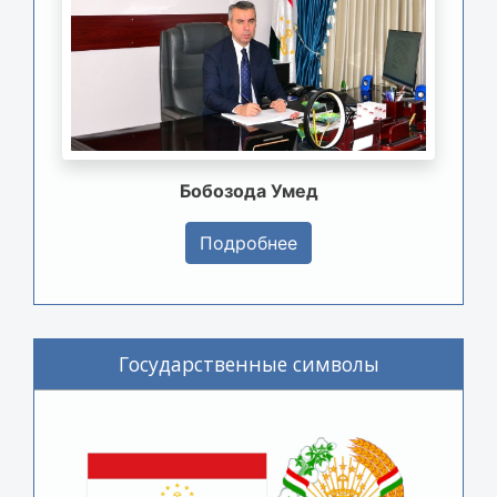
Бобозода Умед
Подробнее
Государственные символы