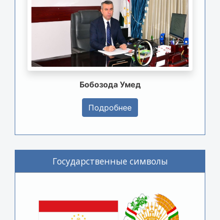
Бобозода Умед
Подробнее
Государственные символы