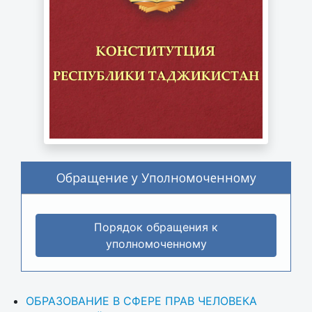
Обращение у Уполномоченному
Порядок обращения к
уполномоченному
ОБРАЗОВАНИЕ В СФЕРЕ ПРАВ ЧЕЛОВЕКА