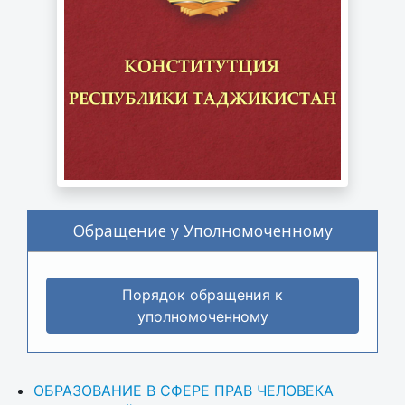
Обращение у Уполномоченному
Порядок обращения к
уполномоченному
ОБРАЗОВАНИЕ В СФЕРЕ ПРАВ ЧЕЛОВЕКА