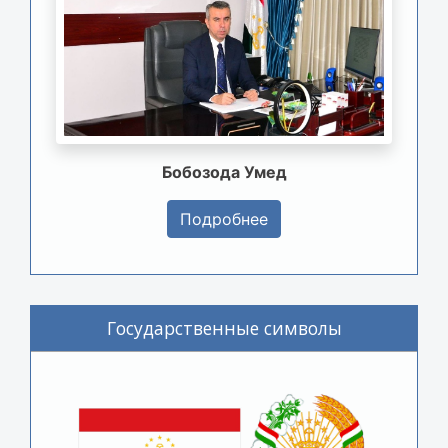
Бобозода Умед
Подробнее
Государственные символы