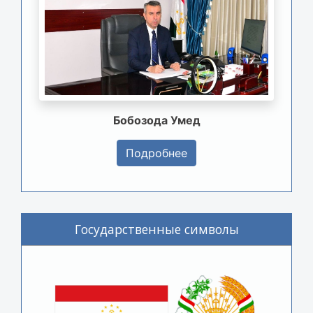
Бобозода Умед
Подробнее
Государственные символы