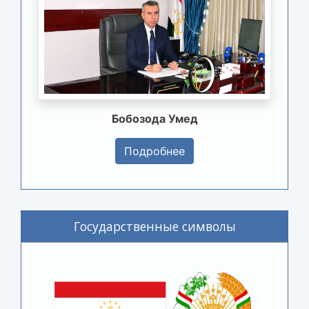
Бобозода Умед
Подробнее
Государственные символы