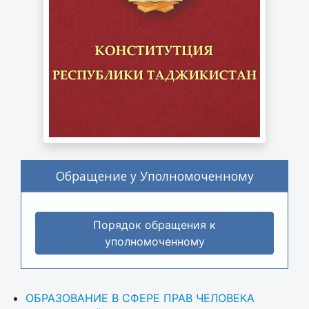
Обращение у Уполномоченному
Порядок обращения к
уполномоченному
ОБРАЗОВАНИЕ В СФЕРЕ ПРАВ ЧЕЛОВЕКА