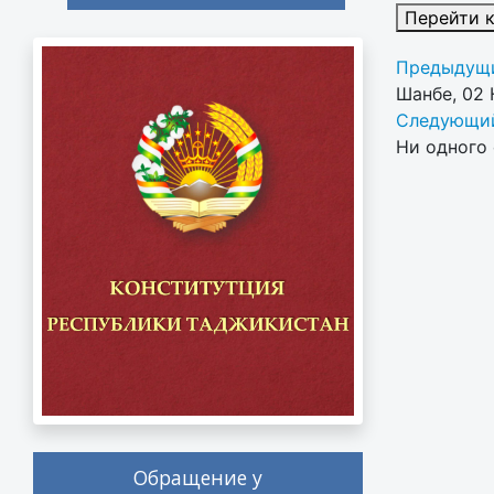
Перейти 
Предыдущи
Шанбе, 02
Следующий
Ни одного 
Обращение у