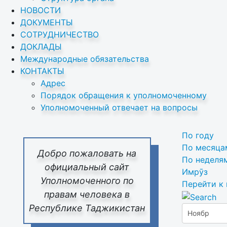
НОВОСТИ
ДОКУМЕНТЫ
СОТРУДНИЧЕСТВО
ДОКЛАДЫ
Международные обязательства
КОНТАКТЫ
Адрес
Порядок обращения к уполномоченному
Уполномоченный отвечает на вопросы
По году
По месяца
Добро пожаловать на
По неделя
официальный сайт
Имрӯз
Уполномоченного по
Перейти к
правам человека в
Республике Таджикистан