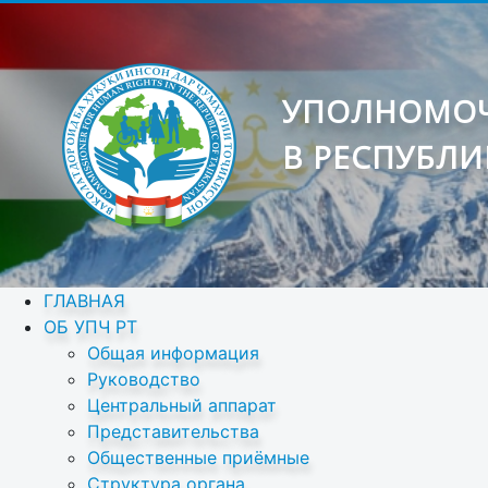
УПОЛНОМОЧ
В РЕСПУБЛИ
ГЛАВНАЯ
ОБ УПЧ РТ
Общая информация
Руководство
Центральный аппарат
Представительства
Общественные приёмные
Структура органа