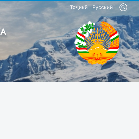
Тоҷикӣ
Русский
КА