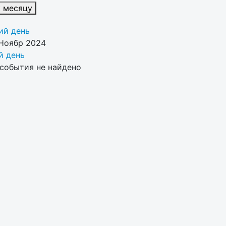
к месяцу
й день
 Ноябр 2024
 день
события не найдено