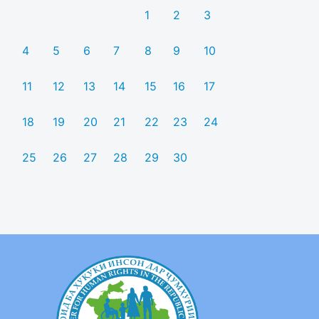
1
2
3
4
5
6
7
8
9
10
11
12
13
14
15
16
17
18
19
20
21
22
23
24
25
26
27
28
29
30