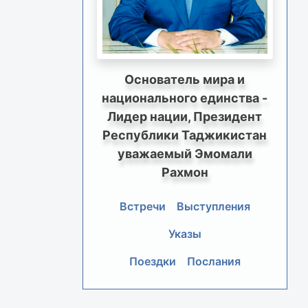
Основатель мира и
национального единства -
Лидер нации, Президент
Республики Таджикистан
уважаемый Эмомали
Рахмон
Встречи
Выступления
Указы
Поездки
Послания