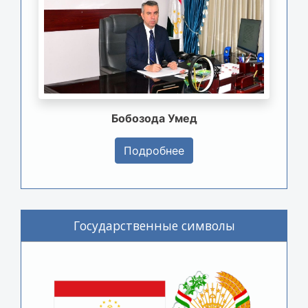
Бобозода Умед
Подробнее
Государственные символы