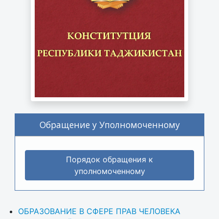
Обращение у Уполномоченному
Порядок обращения к
уполномоченному
ОБРАЗОВАНИЕ В СФЕРЕ ПРАВ ЧЕЛОВЕКА