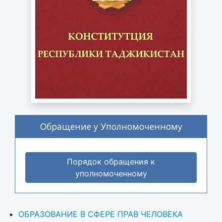
Обращение у Уполномоченному
Порядок обращения к
уполномоченному
ОБРАЗОВАНИЕ В СФЕРЕ ПРАВ ЧЕЛОВЕКА