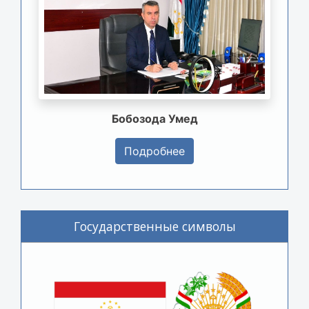
Бобозода Умед
Подробнее
Государственные символы