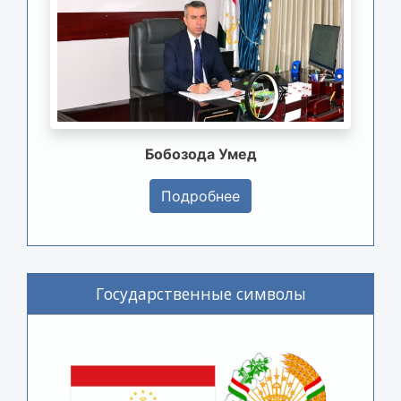
Бобозода Умед
Подробнее
Государственные символы