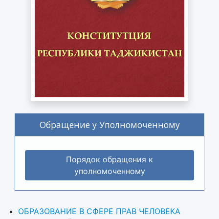
Обращение у Уполномоченному
Порядок обращения к
уполномоченному
ОБРАЗОВАНИЕ В СФЕРЕ ПРАВ ЧЕЛОВЕКА