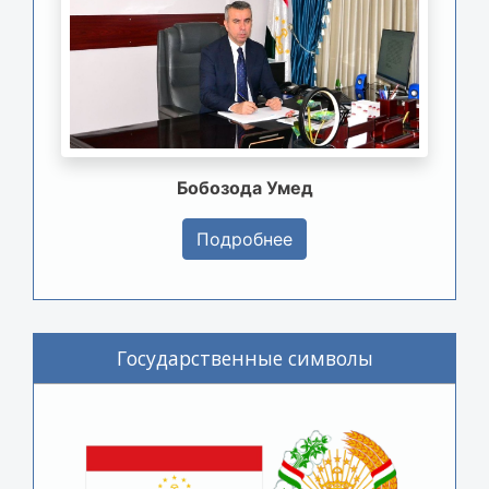
Бобозода Умед
Подробнее
Государственные символы