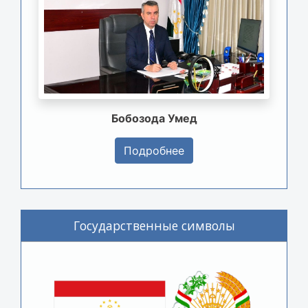
Бобозода Умед
Подробнее
Государственные символы