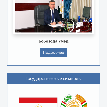
Бобозода Умед
Подробнее
Государственные символы