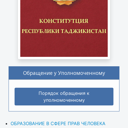
Обращение у Уполномоченному
Порядок обращения к
уполномоченному
ОБРАЗОВАНИЕ В СФЕРЕ ПРАВ ЧЕЛОВЕКА