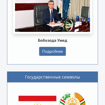
Бобозода Умед
Подробнее
Государственные символы