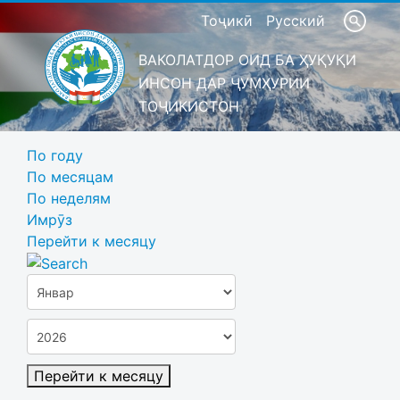
Тоҷикӣ
Русский
ВАКОЛАТДОР ОИД БА ҲУҚУҚИ
ИНСОН ДАР ҶУМҲУРИИ
ТОҶИКИСТОН
По году
По месяцам
По неделям
Имрӯз
Перейти к месяцу
Перейти к месяцу