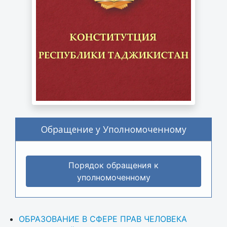
Обращение у Уполномоченному
Порядок обращения к
уполномоченному
ОБРАЗОВАНИЕ В СФЕРЕ ПРАВ ЧЕЛОВЕКА