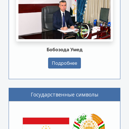
Бобозода Умед
Подробнее
Государственные символы