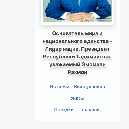
Основатель мира и
национального единства -
Лидер нации, Президент
Республики Таджикистан
уважаемый Эмомали
Рахмон
Встречи
Выступления
Указы
Поездки
Послания