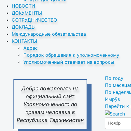
НОВОСТИ
ДОКУМЕНТЫ
СОТРУДНИЧЕСТВО
ДОКЛАДЫ
Международные обязательства
КОНТАКТЫ
Адрес
Порядок обращения к уполномоченному
Уполномоченный отвечает на вопросы
По году
По месяца
Добро пожаловать на
По неделя
официальный сайт
Имрӯз
Уполномоченного по
Перейти к
правам человека в
Республике Таджикистан