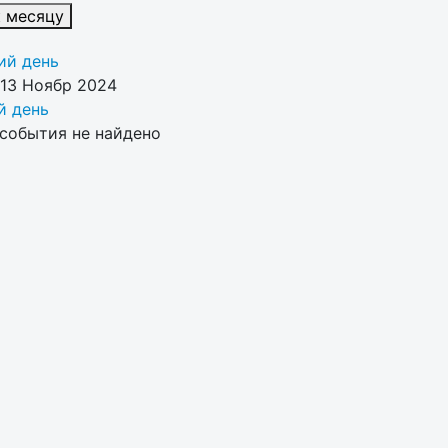
к месяцу
й день
 13 Ноябр 2024
 день
события не найдено