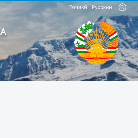
Тоҷикӣ
Русский
КА