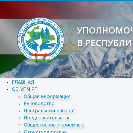
УПОЛНОМОЧ
В РЕСПУБЛИ
ГЛАВНАЯ
ОБ УПЧ РТ
Общая информация
Руководство
Центральный аппарат
Представительства
Общественные приёмные
Структура органа