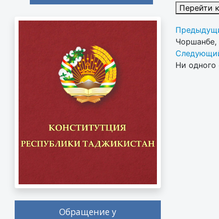
Перейти 
Предыдущи
Чоршанбе,
Следующий
Ни одного 
Обращение у