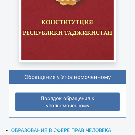
Обращение у Уполномоченному
Порядок обращения к
уполномоченному
ОБРАЗОВАНИЕ В СФЕРЕ ПРАВ ЧЕЛОВЕКА