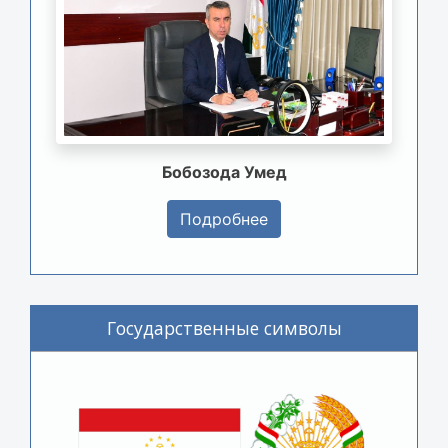
Бобозода Умед
Подробнее
Государственные символы