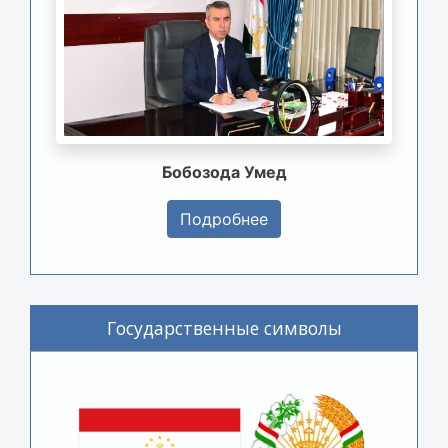
Бобозода Умед
Подробнее
Государственные символы