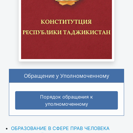
Обращение у Уполномоченному
Порядок обращения к
уполномоченному
ОБРАЗОВАНИЕ В СФЕРЕ ПРАВ ЧЕЛОВЕКА