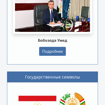
Бобозода Умед
Подробнее
Государственные символы