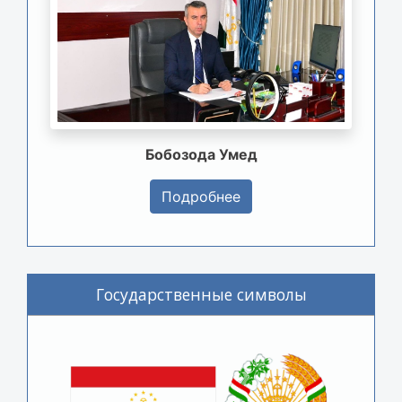
Бобозода Умед
Подробнее
Государственные символы