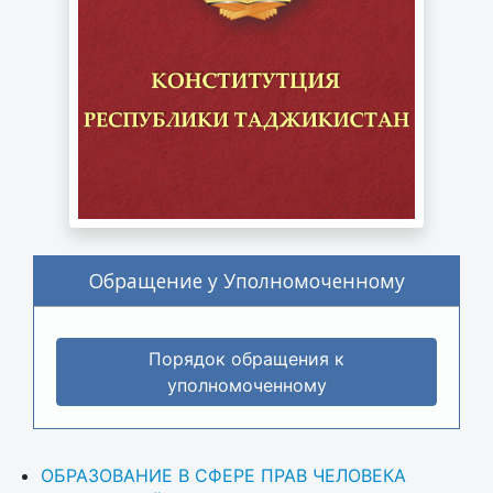
Обращение у Уполномоченному
Порядок обращения к
уполномоченному
ОБРАЗОВАНИЕ В СФЕРЕ ПРАВ ЧЕЛОВЕКА