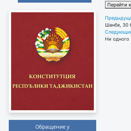
Перейти 
Предыдущи
Шанбе, 30
Следующий
Ни одного 
Обращение у