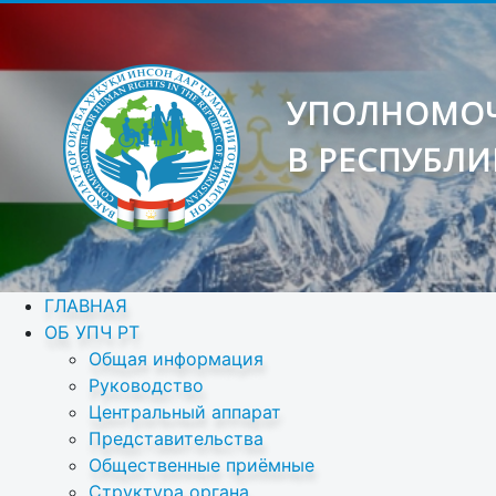
УПОЛНОМОЧ
В РЕСПУБЛИ
ГЛАВНАЯ
ОБ УПЧ РТ
Общая информация
Руководство
Центральный аппарат
Представительства
Общественные приёмные
Структура органа