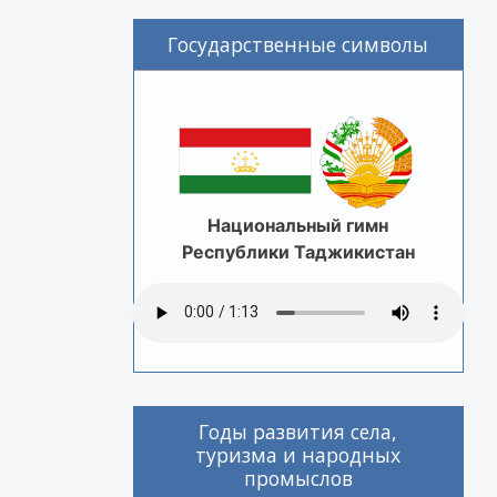
Государственные символы
Национальный гимн
Республики Таджикистан
Годы развития села,
туризма и народных
промыслов