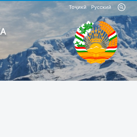
Тоҷикӣ
Русский
КА