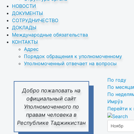
НОВОСТИ
ДОКУМЕНТЫ
СОТРУДНИЧЕСТВО
ДОКЛАДЫ
Международные обязательства
КОНТАКТЫ
Адрес
Порядок обращения к уполномоченному
Уполномоченный отвечает на вопросы
По году
По месяца
Добро пожаловать на
По неделя
официальный сайт
Имрӯз
Уполномоченного по
Перейти к
правам человека в
Республике Таджикистан