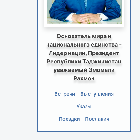
Основатель мира и
национального единства -
Лидер нации, Президент
Республики Таджикистан
уважаемый Эмомали
Рахмон
Встречи
Выступления
Указы
Поездки
Послания