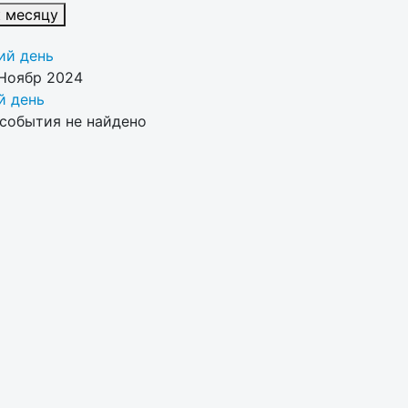
к месяцу
й день
 Ноябр 2024
 день
события не найдено