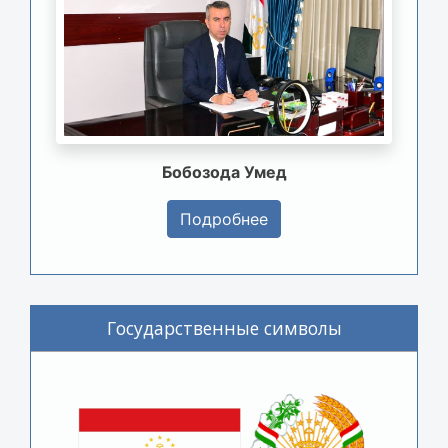
Бобозода Умед
Подробнее
Государственные символы