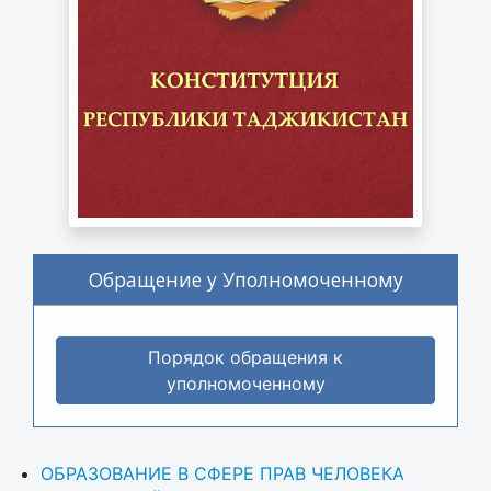
Обращение у Уполномоченному
Порядок обращения к
уполномоченному
ОБРАЗОВАНИЕ В СФЕРЕ ПРАВ ЧЕЛОВЕКА