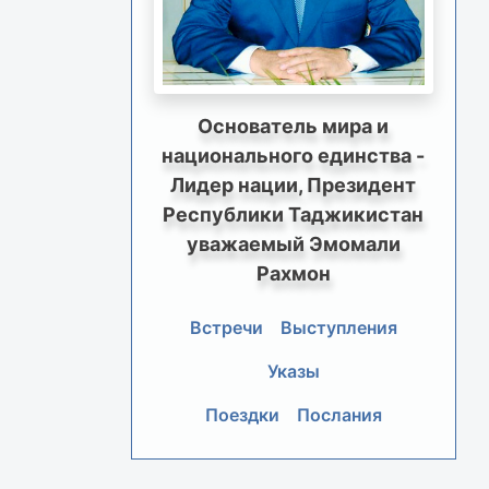
Основатель мира и
национального единства -
Лидер нации, Президент
Республики Таджикистан
уважаемый Эмомали
Рахмон
Встречи
Выступления
Указы
Поездки
Послания