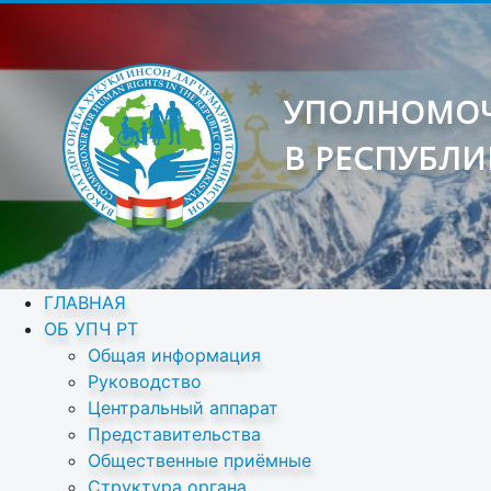
УПОЛНОМОЧ
В РЕСПУБЛИ
ГЛАВНАЯ
ОБ УПЧ РТ
Общая информация
Руководство
Центральный аппарат
Представительства
Общественные приёмные
Структура органа