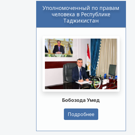
Уполномоченный по правам
человека в Республике
Таджикистан
Бобозода Умед
Подробнее