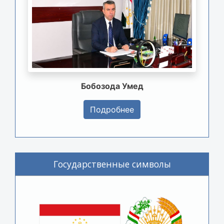
Бобозода Умед
Подробнее
Государственные символы