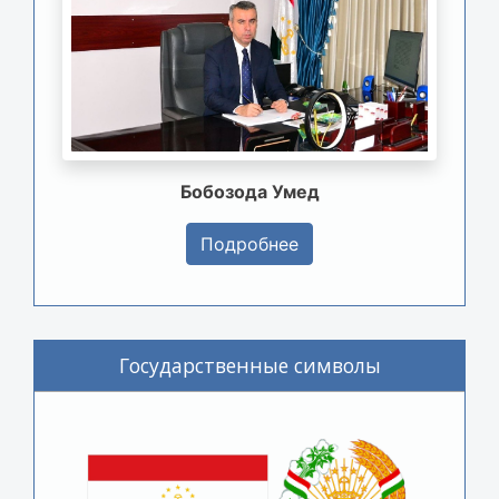
Бобозода Умед
Подробнее
Государственные символы