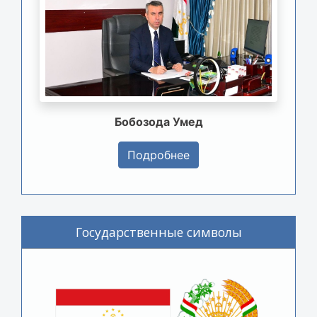
Бобозода Умед
Подробнее
Государственные символы