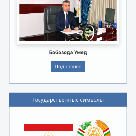
Бобозода Умед
Подробнее
Государственные символы