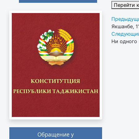
Перейти 
Предыдущи
Якшанбе, 1
Следующий
Ни одного 
Обращение у