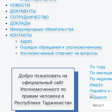
НОВОСТИ
ДОКУМЕНТЫ
СОТРУДНИЧЕСТВО
ДОКЛАДЫ
Международные обязательства
КОНТАКТЫ
Адрес
Порядок обращения к уполномоченному
Уполномоченный отвечает на вопросы
По году
По месяца
Добро пожаловать на
По неделя
официальный сайт
Имрӯз
Уполномоченного по
Перейти к
правам человека в
Республике Таджикистан