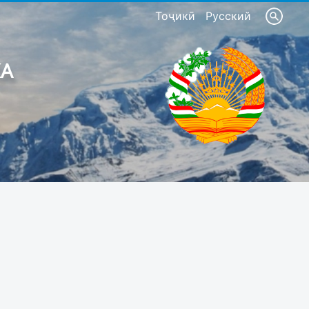
Тоҷикӣ
Русский
КА