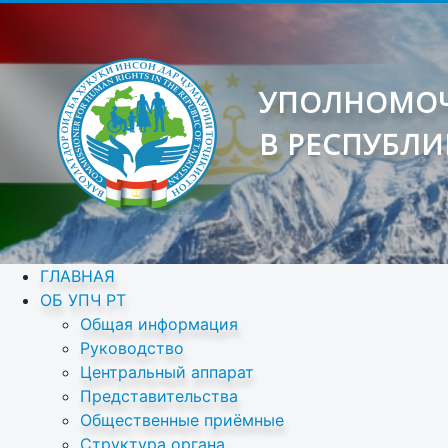
УПОЛНОМОЧ
В РЕСПУБЛИ
ГЛАВНАЯ
ОБ УПЧ РТ
Общая информация
Руководство
Центральный аппарат
Представительства
Общественные приёмные
Структура органа