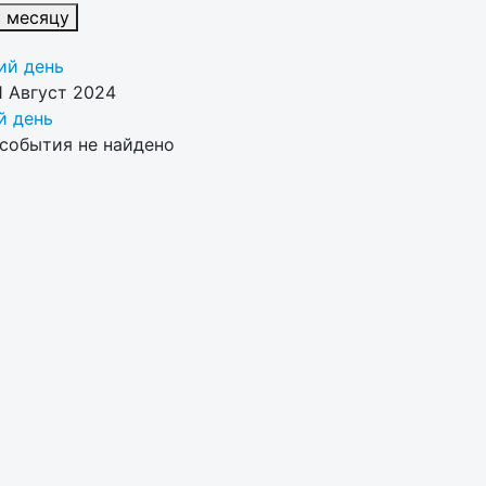
к месяцу
й день
1 Август 2024
 день
события не найдено