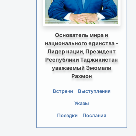
Основатель мира и
национального единства -
Лидер нации, Президент
Республики Таджикистан
уважаемый Эмомали
Рахмон
Встречи
Выступления
Указы
Поездки
Послания