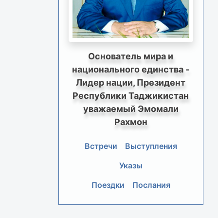
Основатель мира и
национального единства -
Лидер нации, Президент
Республики Таджикистан
уважаемый Эмомали
Рахмон
Встречи
Выступления
Указы
Поездки
Послания