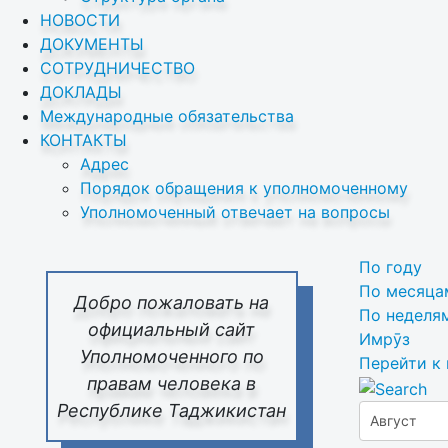
НОВОСТИ
ДОКУМЕНТЫ
СОТРУДНИЧЕСТВО
ДОКЛАДЫ
Международные обязательства
КОНТАКТЫ
Адрес
Порядок обращения к уполномоченному
Уполномоченный отвечает на вопросы
По году
По месяца
Добро пожаловать на
По неделя
официальный сайт
Имрӯз
Уполномоченного по
Перейти к
правам человека в
Республике Таджикистан