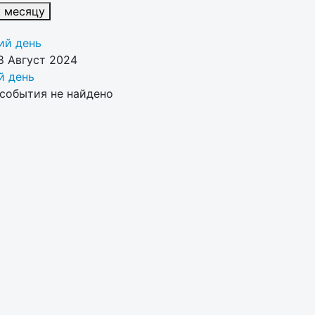
к месяцу
й день
8 Август 2024
 день
события не найдено