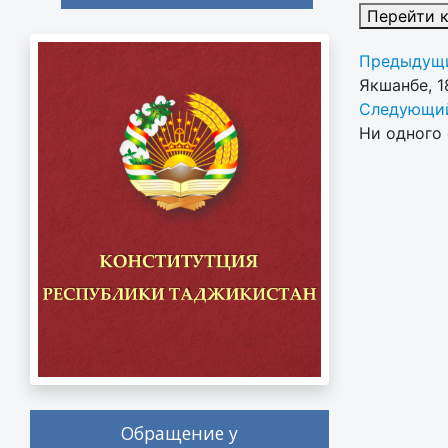
Перейти 
Предыдущи
Якшанбе, 1
Следующий
Ни одного 
Обращение у