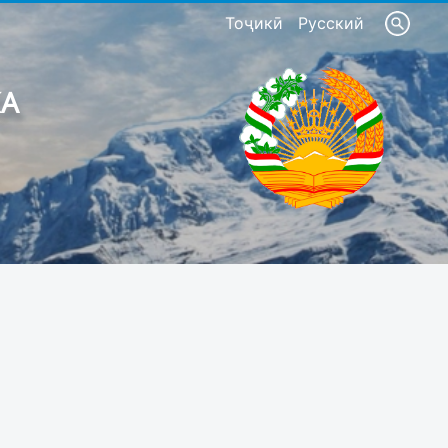
Тоҷикӣ
Русский
КА