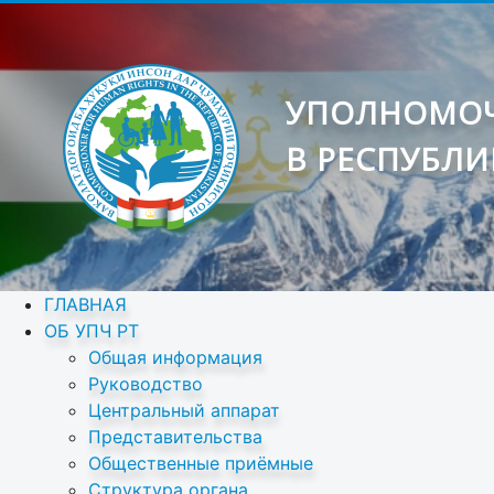
УПОЛНОМОЧ
В РЕСПУБЛИ
ГЛАВНАЯ
ОБ УПЧ РТ
Общая информация
Руководство
Центральный аппарат
Представительства
Общественные приёмные
Структура органа