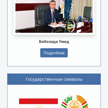
Бобозода Умед
Подробнее
Государственные символы