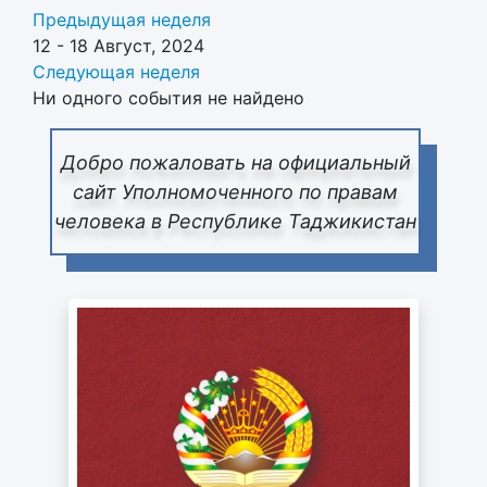
Предыдущая неделя
12 - 18 Август, 2024
Следующая неделя
Ни одного события не найдено
Добро пожаловать на официальный
сайт Уполномоченного по правам
человека в Республике Таджикистан