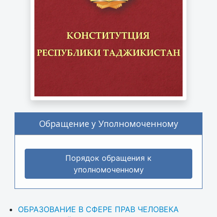
Обращение у Уполномоченному
Порядок обращения к
уполномоченному
ОБРАЗОВАНИЕ В СФЕРЕ ПРАВ ЧЕЛОВЕКА