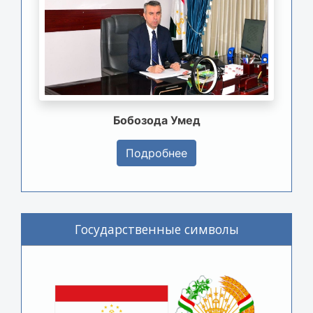
Бобозода Умед
Подробнее
Государственные символы