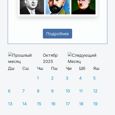
Подробнее
Октябр
2025
Дш
Сш
Чш
Пш
Ҷм
Шб
Яш
1
2
3
4
5
6
7
8
9
10
11
12
13
14
15
16
17
18
19