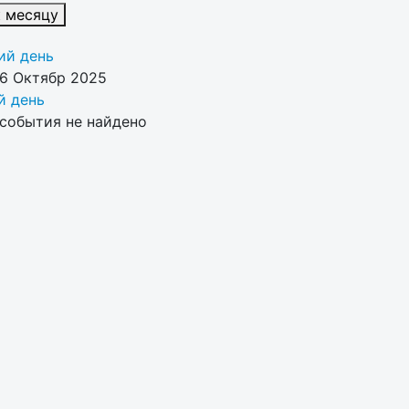
к месяцу
й день
26 Октябр 2025
 день
события не найдено