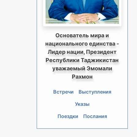
Основатель мира и
национального единства -
Лидер нации, Президент
Республики Таджикистан
уважаемый Эмомали
Рахмон
Встречи
Выступления
Указы
Поездки
Послания