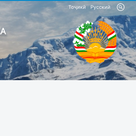
Тоҷикӣ
Русский
КА