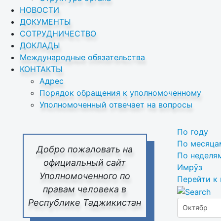
НОВОСТИ
ДОКУМЕНТЫ
СОТРУДНИЧЕСТВО
ДОКЛАДЫ
Международные обязательства
КОНТАКТЫ
Адрес
Порядок обращения к уполномоченному
Уполномоченный отвечает на вопросы
По году
По месяца
Добро пожаловать на
По неделя
официальный сайт
Имрӯз
Уполномоченного по
Перейти к
правам человека в
Республике Таджикистан