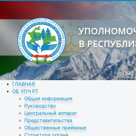
УПОЛНОМОЧ
В РЕСПУБЛИ
ГЛАВНАЯ
ОБ УПЧ РТ
Общая информация
Руководство
Центральный аппарат
Представительства
Общественные приёмные
Структура органа