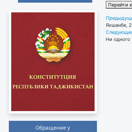
Перейти 
Предыдущи
Якшанбе, 
Следующий
Ни одного 
Обращение у