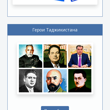
Герои Таджикистана