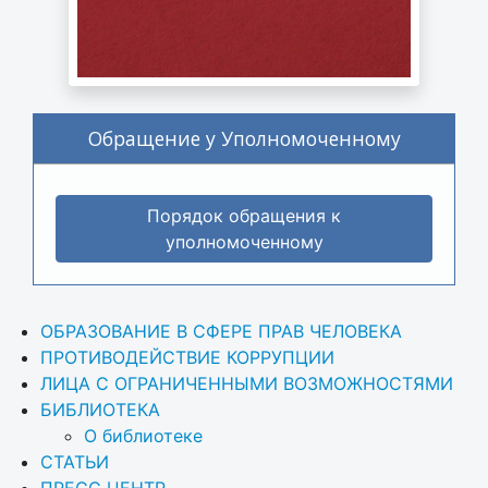
Обращение у Уполномоченному
Порядок обращения к
уполномоченному
ОБРАЗОВАНИЕ В СФЕРЕ ПРАВ ЧЕЛОВЕКА
ПРОТИВОДЕЙСТВИЕ КОРРУПЦИИ
ЛИЦА С ОГРАНИЧЕННЫМИ ВОЗМОЖНОСТЯМИ
БИБЛИОТЕКА
О библиотеке
СТАТЬИ
ПРЕСС ЦЕНТР