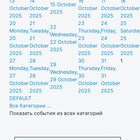
13
14
16
17
18
15 October
October
October
October
October
October
2025
2025
2025
2025
2025
2025
20
21
23
24
25
22
Monday,
Tuesday,
Thursday,
Friday,
Saturda
Wednesday,
20
21
23
24
25
22 October
October
October
October
October
October
2025
2025
2025
2025
2025
2025
27
28
30
31
1
29
Monday,
Tuesday,
Thursday,
Friday,
Wednesday,
27
28
30
31
29 October
October
October
October
October
2025
2025
2025
2025
2025
DEFAULT
Все Категории ...
Показать события из всех категорий