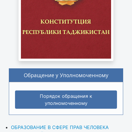
Обращение у Уполномоченному
Порядок обращения к
уполномоченному
ОБРАЗОВАНИЕ В СФЕРЕ ПРАВ ЧЕЛОВЕКА