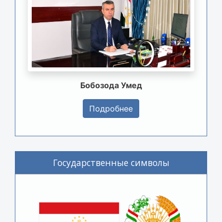
Бобозода Умед
Подробнее
Государственные символы