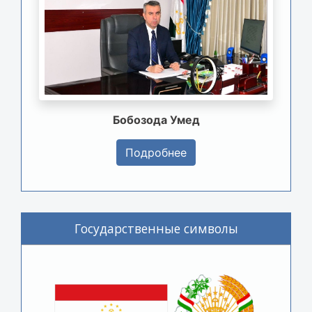
Бобозода Умед
Подробнее
Государственные символы