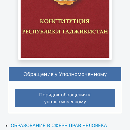
Обращение у Уполномоченному
Порядок обращения к
уполномоченному
ОБРАЗОВАНИЕ В СФЕРЕ ПРАВ ЧЕЛОВЕКА