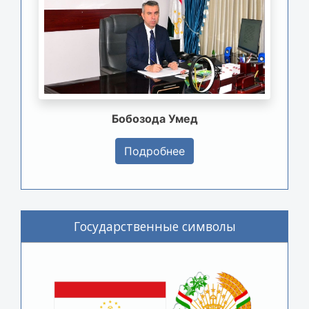
Бобозода Умед
Подробнее
Государственные символы