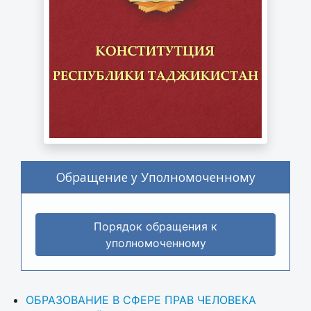
Обращение у Уполномоченному
Порядок обращения к
уполномоченному
ОБРАЗОВАНИЕ В СФЕРЕ ПРАВ ЧЕЛОВЕКА