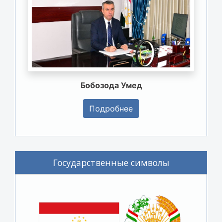
Бобозода Умед
Подробнее
Государственные символы