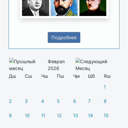
Подробнее
Феврал
2026
Дш
Сш
Чш
Пш
Ҷм
Шб
Яш
1
2
3
4
5
6
7
8
9
10
11
12
13
14
15