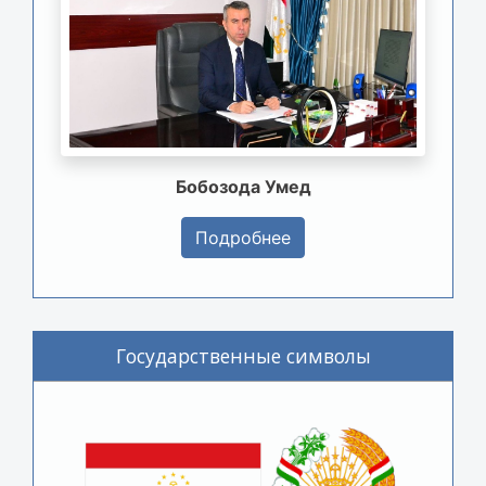
Бобозода Умед
Подробнее
Государственные символы