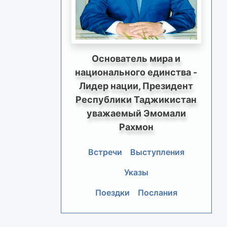
Основатель мира и
национального единства -
Лидер нации, Президент
Республики Таджикистан
уважаемый Эмомали
Рахмон
Встречи
Выступления
Указы
Поездки
Послания