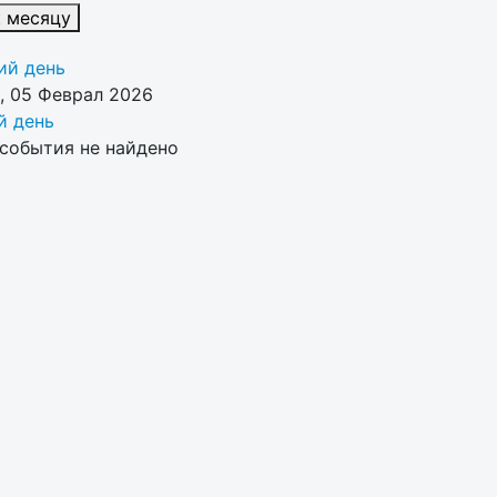
к месяцу
й день
, 05 Феврал 2026
 день
события не найдено