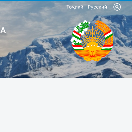
Тоҷикӣ
Русский
КА