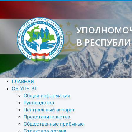
УПОЛНОМОЧ
В РЕСПУБЛИ
ГЛАВНАЯ
ОБ УПЧ РТ
Общая информация
Руководство
Центральный аппарат
Представительства
Общественные приёмные
Структура органа