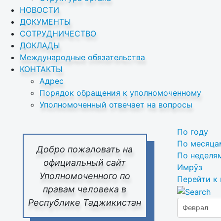
НОВОСТИ
ДОКУМЕНТЫ
СОТРУДНИЧЕСТВО
ДОКЛАДЫ
Международные обязательства
КОНТАКТЫ
Адрес
Порядок обращения к уполномоченному
Уполномоченный отвечает на вопросы
По году
По месяца
Добро пожаловать на
По неделя
официальный сайт
Имрӯз
Уполномоченного по
Перейти к
правам человека в
Республике Таджикистан