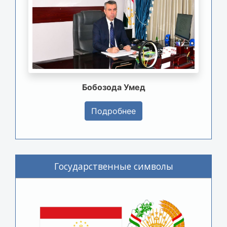
Бобозода Умед
Подробнее
Государственные символы