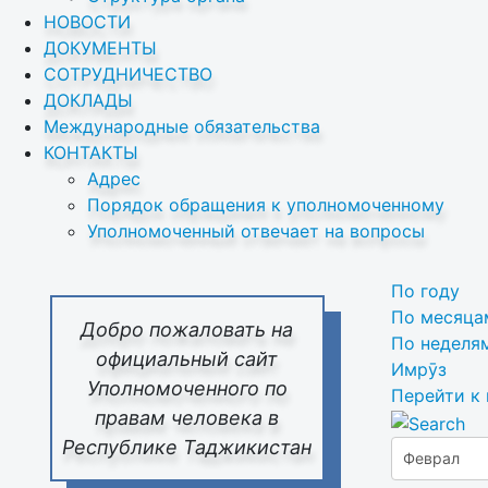
НОВОСТИ
ДОКУМЕНТЫ
СОТРУДНИЧЕСТВО
ДОКЛАДЫ
Международные обязательства
КОНТАКТЫ
Адрес
Порядок обращения к уполномоченному
Уполномоченный отвечает на вопросы
По году
По месяца
Добро пожаловать на
По неделя
официальный сайт
Имрӯз
Уполномоченного по
Перейти к
правам человека в
Республике Таджикистан