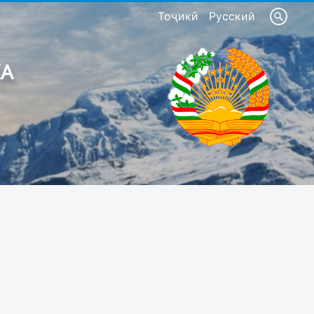
Тоҷикӣ
Русский
КА