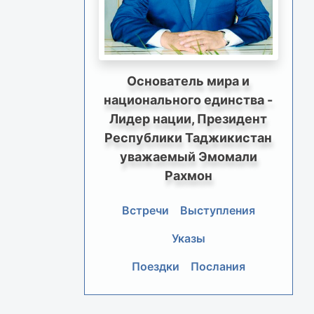
Основатель мира и
национального единства -
Лидер нации, Президент
Республики Таджикистан
уважаемый Эмомали
Рахмон
Встречи
Выступления
Указы
Поездки
Послания