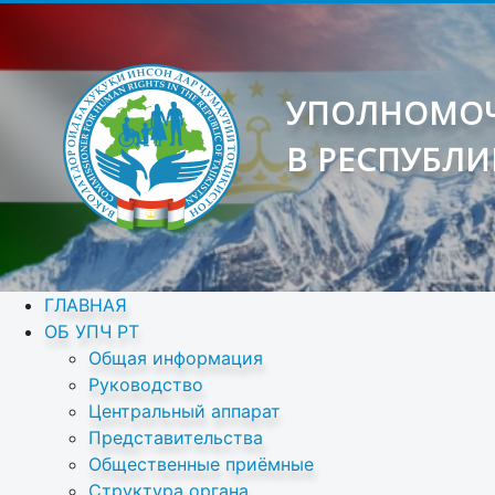
УПОЛНОМОЧ
В РЕСПУБЛИ
ГЛАВНАЯ
ОБ УПЧ РТ
Общая информация
Руководство
Центральный аппарат
Представительства
Общественные приёмные
Структура органа