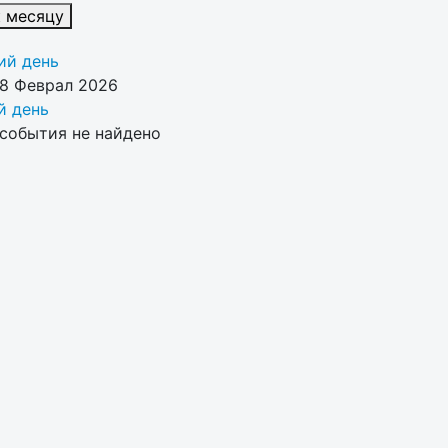
к месяцу
й день
08 Феврал 2026
 день
события не найдено