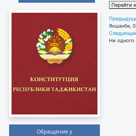
Перейти 
Предыдущи
Якшанбе, 
Следующий
Ни одного 
Обращение у