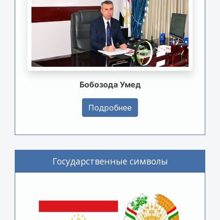
Бобозода Умед
Подробнее
Государственные символы